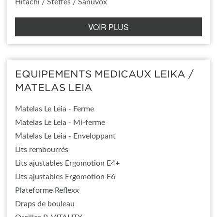
Hitachi / Steffes / Sanuvox
VOIR PLUS
EQUIPEMENTS MEDICAUX LEIKA /
MATELAS LEIA
Matelas Le Leia - Ferme
Matelas Le Leia - Mi-ferme
Matelas Le Leia - Enveloppant
Lits rembourrés
Lits ajustables Ergomotion E4+
Lits ajustables Ergomotion E6
Plateforme Reflexx
Draps de bouleau