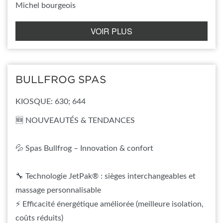
Michel bourgeois
VOIR PLUS
BULLFROG SPAS
KIOSQUE: 630; 644
🆕 NOUVEAUTÉS & TENDANCES
💦 Spas Bullfrog – Innovation & confort
🔧 Technologie JetPak® : sièges interchangeables et
massage personnalisable
⚡ Efficacité énergétique améliorée (meilleure isolation,
coûts réduits)