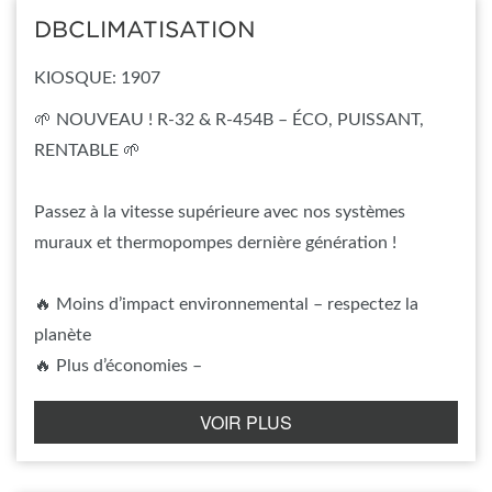
DBCLIMATISATION
KIOSQUE: 1907
🌱 NOUVEAU ! R-32 & R-454B – ÉCO, PUISSANT,
RENTABLE 🌱
Passez à la vitesse supérieure avec nos systèmes
muraux et thermopompes dernière génération !
🔥 Moins d’impact environnemental – respectez la
planète
🔥 Plus d’économies –
VOIR PLUS