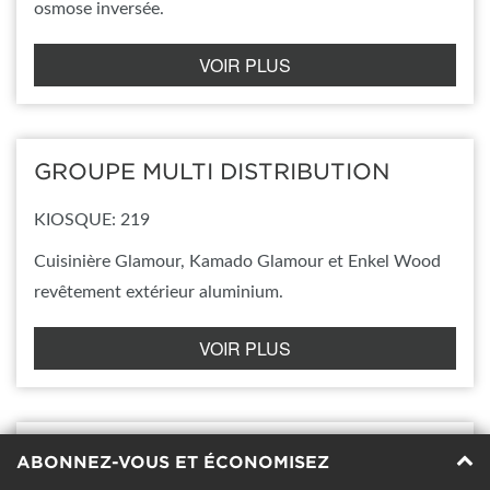
osmose inversée.
VOIR PLUS
GROUPE MULTI DISTRIBUTION
KIOSQUE: 219
Cuisinière Glamour, Kamado Glamour et Enkel Wood
revêtement extérieur aluminium.
VOIR PLUS
GROUPE ROUSSO
ABONNEZ-VOUS ET ÉCONOMISEZ