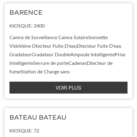
BARENCE
KIOSQUE: 2400
Camra de Surveillance Camra SolaireSonnette
VidoValve Dtecteur Fuite D'eauDtecteur Fuite D'eau
GradateurGradateur DoubleAmpoule IntelligentePrise
IntelligenteSerrure de porteCadenasDtecteur de
fumeStation de Charge sans
VOIR PLUS
BATEAU BATEAU
KIOSQUE: 72