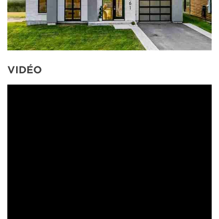
VIDÉO