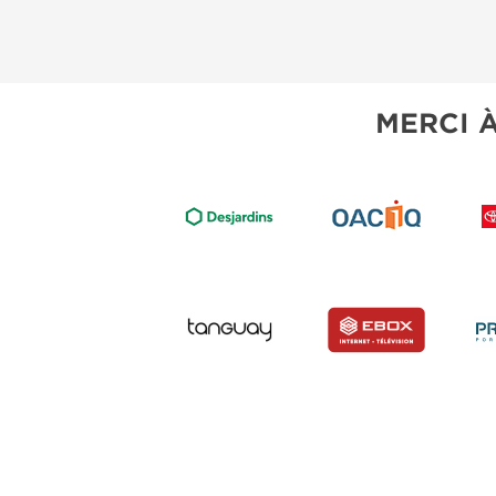
MERCI 