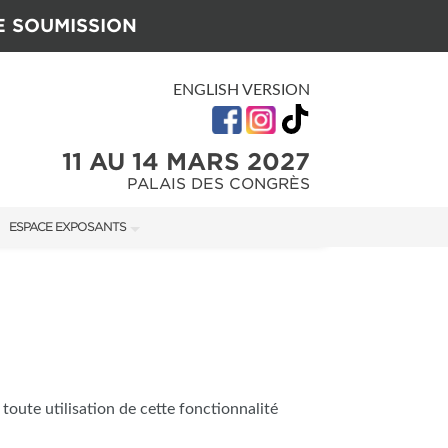
E SOUMISSION
ENGLISH VERSION
11 AU 14 MARS 2027
PALAIS DES CONGRÈS
ESPACE EXPOSANTS
U SALON
MANUEL DE L'EXPOSANT
GUIDE MARKETING
ON
 toute utilisation de cette fonctionnalité