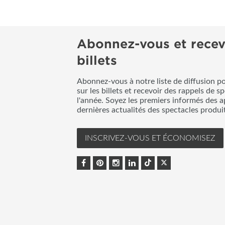
Abonnez-vous et recev
billets
Abonnez-vous à notre liste de diffusion p
sur les billets et recevoir des rappels de s
l'année. Soyez les premiers informés des a
dernières actualités des spectacles produ
INSCRIVEZ-VOUS ET ÉCONOMISEZ