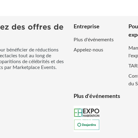
ez des offres de
Entreprise
Pou
exp
Plus d'événements
Man
our bénéficier de réductions
Appelez-nous
pectacles tout au long de
l'ex
pparitions de célébrités et des
TAR
its par Marketplace Events.
Cont
du S
Plus d'événements