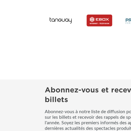
Abonnez-vous et recev
billets
Abonnez-vous à notre liste de diffusion p
sur les billets et recevoir des rappels de s
l'année. Soyez les premiers informés des a
dernières actualités des spectacles produ