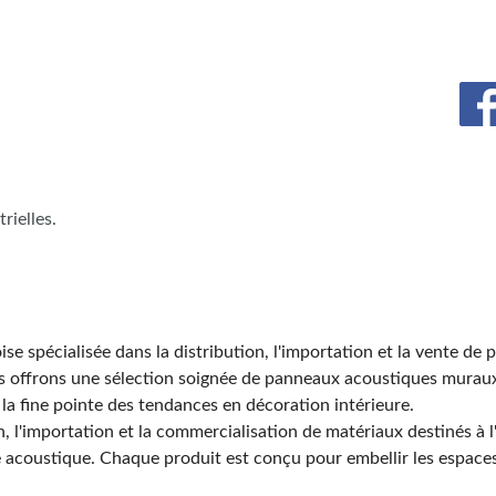
rielles.
e spécialisée dans la distribution, l'importation et la vente de 
s offrons une sélection soignée de panneaux acoustiques muraux,
a fine pointe des tendances en décoration intérieure.
n, l'importation et la commercialisation de matériaux destinés à
e acoustique. Chaque produit est conçu pour embellir les espaces