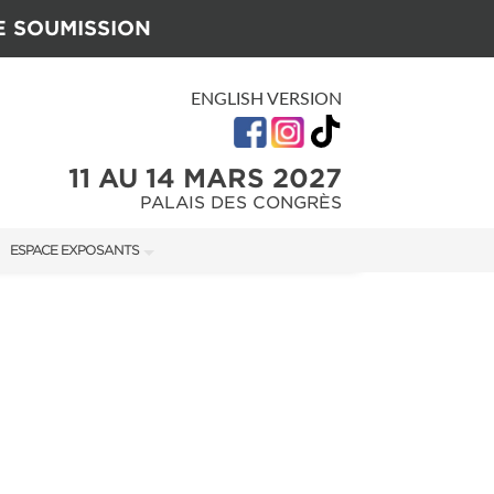
E SOUMISSION
ENGLISH VERSION
11 AU 14 MARS 2027
PALAIS DES CONGRÈS
ESPACE EXPOSANTS
U SALON
MANUEL DE L'EXPOSANT
GUIDE MARKETING
ON