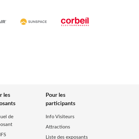
r les
Pour les
osants
participants
uel de
Info Visiteurs
posant
Attractions
IFS
Liste des exposants