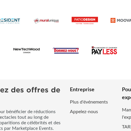
ez des offres de
Entreprise
Pou
exp
Plus d'événements
Man
our bénéficier de réductions
Appelez-nous
pectacles tout au long de
l'ex
pparitions de célébrités et des
TAR
its par Marketplace Events.