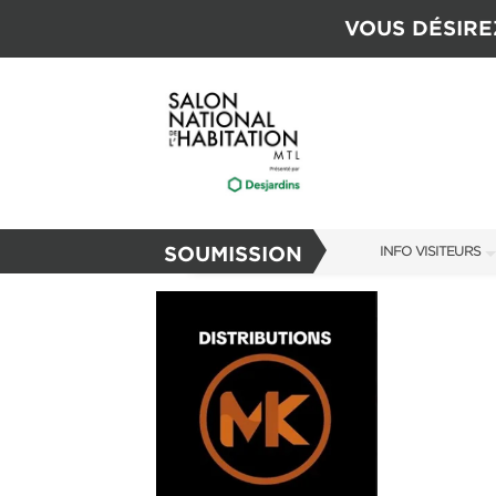
VOUS DÉSIRE
SOUMISSION
INFO VISITEURS
INFO VISITEURS
GUIDE DU SALON
S'ABONNER MAI