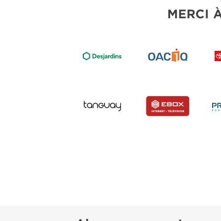
MERCI 