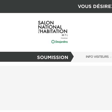
VOUS DÉSIRE
SOUMISSION
INFO VISITEURS
INFO VISITEURS
GUIDE DU SALON
S'ABONNER MAI