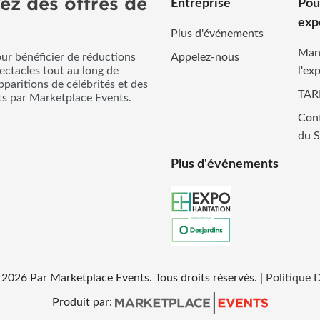
ez des offres de
Entreprise
Pou
exp
Plus d'événements
Man
our bénéficier de réductions
Appelez-nous
pectacles tout au long de
l'ex
pparitions de célébrités et des
TAR
its par Marketplace Events.
Cont
du S
Plus d'événements
2026
Par Marketplace Events. Tous droits réservés.
|
Politique 
Produit par: