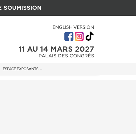
E SOUMISSION
ENGLISH VERSION
11 AU 14 MARS 2027
PALAIS DES CONGRÈS
ESPACE EXPOSANTS
U SALON
MANUEL DE L'EXPOSANT
GUIDE MARKETING
ON