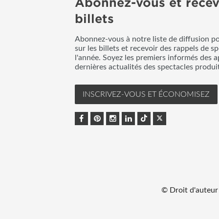
Abonnez-vous et recev
billets
Abonnez-vous à notre liste de diffusion p
sur les billets et recevoir des rappels de s
l'année. Soyez les premiers informés des a
dernières actualités des spectacles produ
INSCRIVEZ-VOUS ET ÉCONOMISEZ
© Droit d'auteur