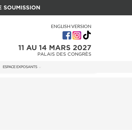
E SOUMISSION
ENGLISH VERSION
11 AU 14 MARS 2027
PALAIS DES CONGRÈS
ESPACE EXPOSANTS
U SALON
MANUEL DE L'EXPOSANT
GUIDE MARKETING
ON