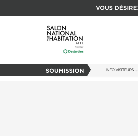
VOUS DÉSIRE
SOUMISSION
INFO VISITEURS
INFO VISITEURS
GUIDE DU SALON
S'ABONNER MAI