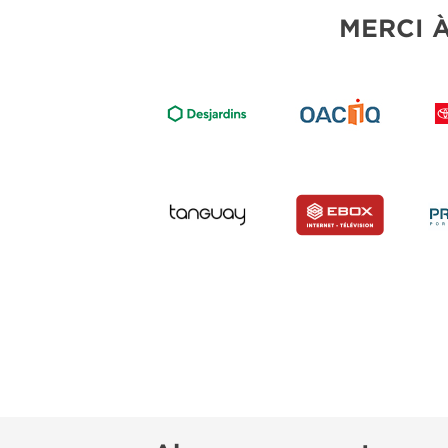
MERCI 