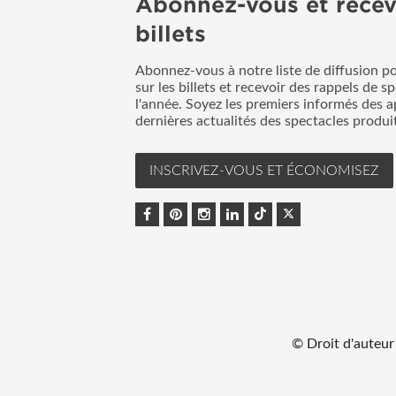
Abonnez-vous et recev
billets
Abonnez-vous à notre liste de diffusion p
sur les billets et recevoir des rappels de s
l'année. Soyez les premiers informés des a
dernières actualités des spectacles produ
INSCRIVEZ-VOUS ET ÉCONOMISEZ
© Droit d'auteur