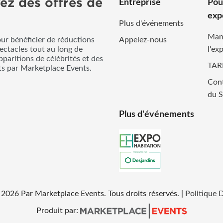
ez des offres de
Entreprise
Pou
exp
Plus d'événements
Man
our bénéficier de réductions
Appelez-nous
pectacles tout au long de
l'ex
pparitions de célébrités et des
TAR
its par Marketplace Events.
Cont
du S
Plus d'événements
2026
Par Marketplace Events. Tous droits réservés.
|
Politique 
Produit par: