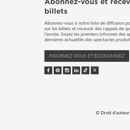
Abonnez-vous et recev
billets
Abonnez-vous à notre liste de diffusion p
sur les billets et recevoir des rappels de s
l'année. Soyez les premiers informés des a
dernières actualités des spectacles produ
INSCRIVEZ-VOUS ET ÉCONOMISEZ
© Droit d'auteur