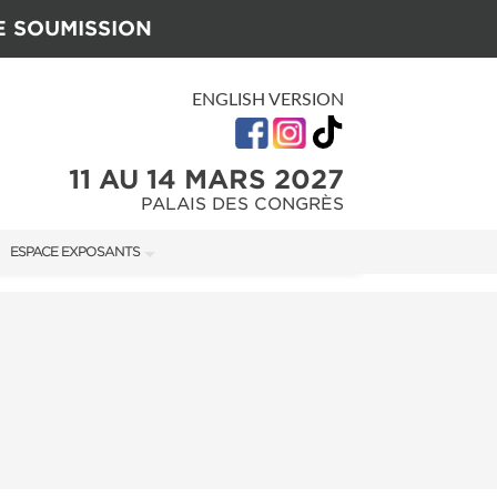
E SOUMISSION
ENGLISH VERSION
11 AU 14 MARS 2027
PALAIS DES CONGRÈS
ESPACE EXPOSANTS
U SALON
MANUEL DE L'EXPOSANT
GUIDE MARKETING
ON