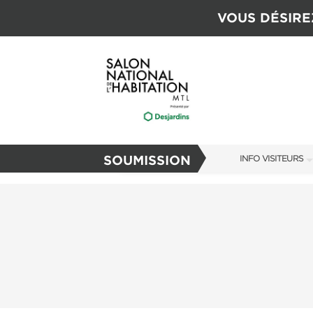
VOUS DÉSIRE
SOUMISSION
INFO VISITEURS
INFO VISITEURS
GUIDE DU SALON
S'ABONNER MAI