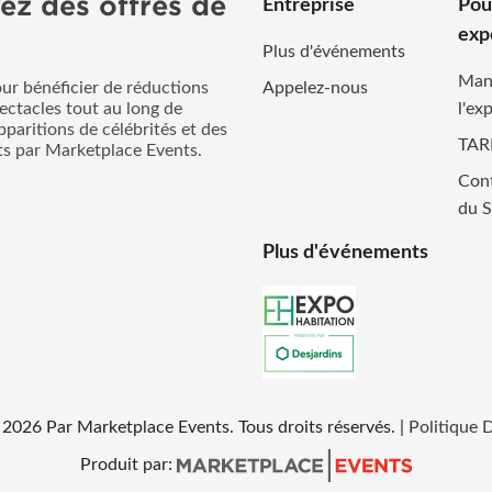
ez des offres de
Entreprise
Pou
exp
Plus d'événements
Man
our bénéficier de réductions
Appelez-nous
pectacles tout au long de
l'ex
pparitions de célébrités et des
TAR
its par Marketplace Events.
Cont
du S
Plus d'événements
2026
Par Marketplace Events. Tous droits réservés.
|
Politique 
Produit par: