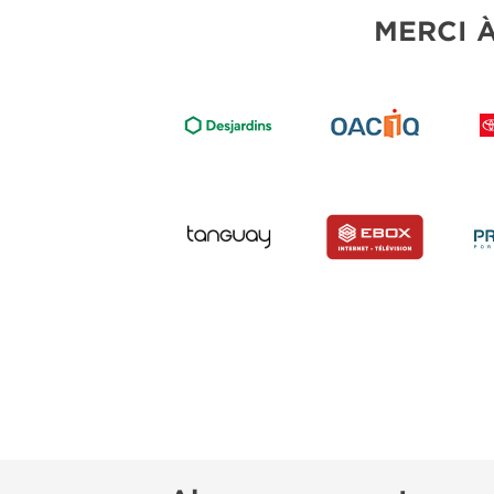
MERCI 