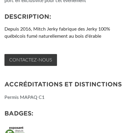
porc en exclusivité pour cet événement
DESCRIPTION:
Depuis 2016, Mitch Jerky fabrique des Jerky 100%
québécois fumé naturellement au bois d'érable
CONTACTEZ-NOUS
ACCRÉDITATIONS ET DISTINCTIONS
Permis MAPAQ C1
BADGES: