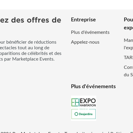
ez des offres de
Entreprise
Pou
exp
Plus d'événements
Man
our bénéficier de réductions
Appelez-nous
pectacles tout au long de
l'ex
pparitions de célébrités et des
TAR
its par Marketplace Events.
Cont
du S
Plus d'événements