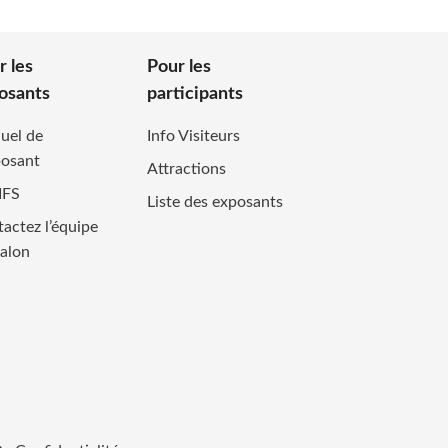
r les
Pour les
osants
participants
uel de
Info Visiteurs
posant
Attractions
IFS
Liste des exposants
actez l’équipe
alon