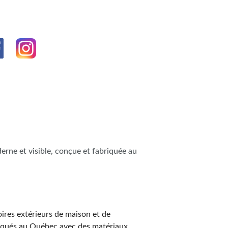
erne et visible, conçue et fabriquée au
ires extérieurs de maison et de
briqués au Québec avec des matériaux