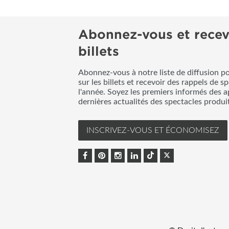
Abonnez-vous et recev
billets
Abonnez-vous à notre liste de diffusion p
sur les billets et recevoir des rappels de s
l'année. Soyez les premiers informés des a
dernières actualités des spectacles produ
INSCRIVEZ-VOUS ET ÉCONOMISEZ