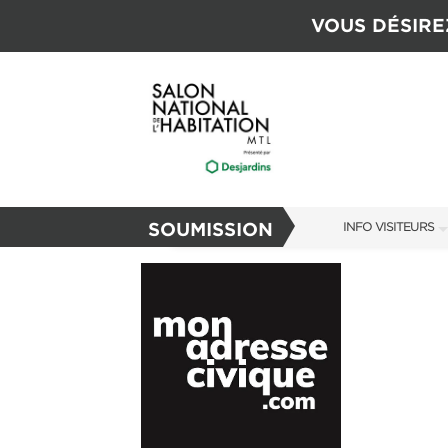
VOUS DÉSIRE
SOUMISSION
INFO VISITEURS
INFO VISITEURS
GUIDE DU SALON
S'ABONNER MAI