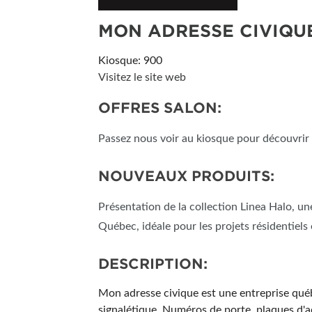
MON ADRESSE CIVIQU
Kiosque: 900
Visitez le site web
OFFRES SALON:
Passez nous voir au kiosque pour découvrir n
NOUVEAUX PRODUITS:
Présentation de la collection Linea Halo, u
Québec, idéale pour les projets résidentiel
DESCRIPTION:
Mon adresse civique est une entreprise québ
signalétique. Numéros de porte, plaques d'a