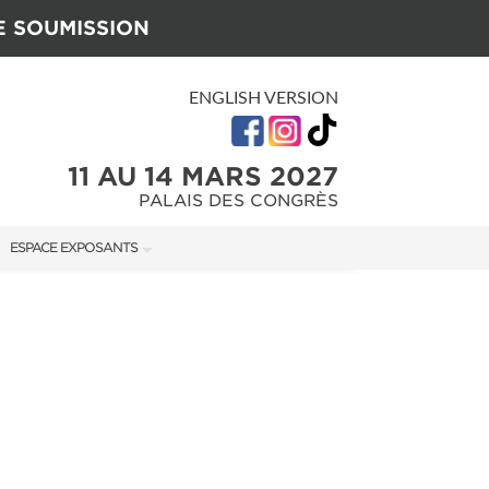
E SOUMISSION
ENGLISH VERSION
11 AU 14 MARS 2027
PALAIS DES CONGRÈS
ESPACE EXPOSANTS
U SALON
MANUEL DE L'EXPOSANT
GUIDE MARKETING
ON