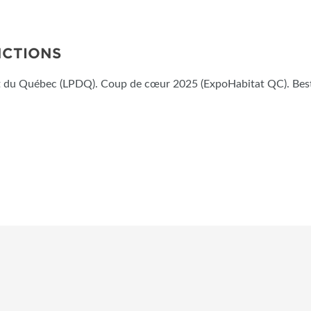
NCTIONS
uit du Québec (LPDQ). Coup de cœur 2025 (ExpoHabitat QC). Be