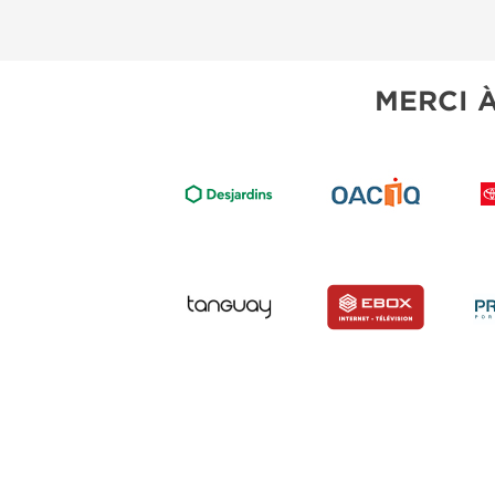
MERCI 