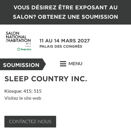
VOUS DÉSIREZ ÊTRE EXPOSANT AU
SALON? OBTENEZ UNE SOUMISSION
11 AU 14 MARS 2027
PALAIS DES CONGRÈS
MENU
SOUMISSION
SLEEP COUNTRY INC.
Kiosque: 415; 515
Visitez le site web
CONTACTEZ-NOUS