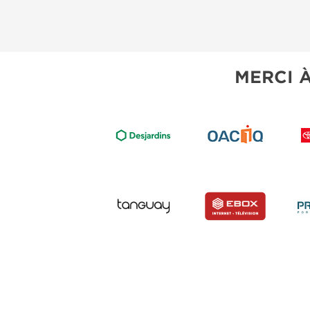
MERCI 