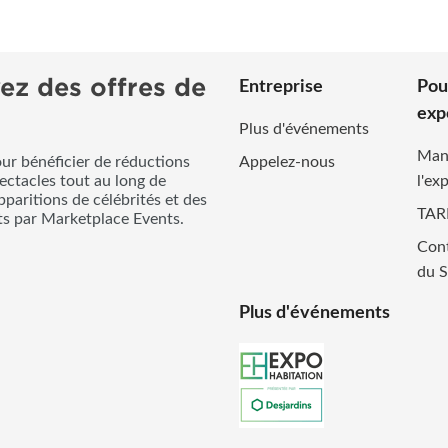
ez des offres de
Entreprise
Pou
exp
Plus d'événements
Man
our bénéficier de réductions
Appelez-nous
pectacles tout au long de
l'ex
pparitions de célébrités et des
TAR
its par Marketplace Events.
Cont
du S
Plus d'événements