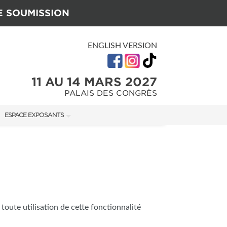
E SOUMISSION
ENGLISH VERSION
11 AU 14 MARS 2027
PALAIS DES CONGRÈS
ESPACE EXPOSANTS
U SALON
MANUEL DE L'EXPOSANT
GUIDE MARKETING
ON
 toute utilisation de cette fonctionnalité