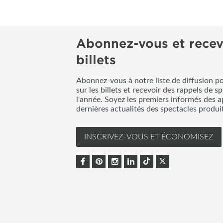
Abonnez-vous et recev
billets
Abonnez-vous à notre liste de diffusion p
sur les billets et recevoir des rappels de s
l'année. Soyez les premiers informés des a
dernières actualités des spectacles produ
INSCRIVEZ-VOUS ET ÉCONOMISEZ